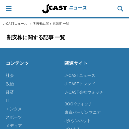
J-CASTニュース
割安株に関する記事 一覧
割安株に関する記事 一覧
コンテンツ
関連サイト
社会
J-CASTニュース
政治
J-CASTトレンド
経済
J-CAST会社ウォッチ
IT
BOOKウォッチ
エンタメ
東京バーゲンマニア
スポーツ
Jタウンネット
メディア
ゼロまる