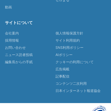
動画
サイトについて
会社案内
個人情報保護方針
採用情報
サイト利用規約
お問い合わせ
SNS利用ポリシー
ニュース読者投稿
AIポリシー
編集長からの手紙
クッキーの利用について
広告掲載
記事配信
コンテンツ二次利用
日本インターネット報道協会