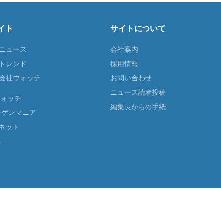
イト
サイトについて
Tニュース
会社案内
Tトレンド
採用情報
ST会社ウォッチ
お問い合わせ
ニュース読者投稿
ウォッチ
編集長からの手紙
ーゲンマニア
ネット
る