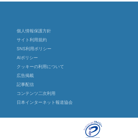
個人情報保護方針
サイト利用規約
SNS利用ポリシー
AIポリシー
クッキーの利用について
広告掲載
記事配信
コンテンツ二次利用
日本インターネット報道協会