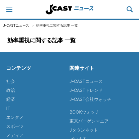
J-CASTニュース
効率重視に関する記事 一覧
効率重視に関する記事 一覧
コンテンツ
関連サイト
社会
J-CASTニュース
政治
J-CASTトレンド
経済
J-CAST会社ウォッチ
IT
BOOKウォッチ
エンタメ
東京バーゲンマニア
スポーツ
Jタウンネット
メディア
ゼロまる