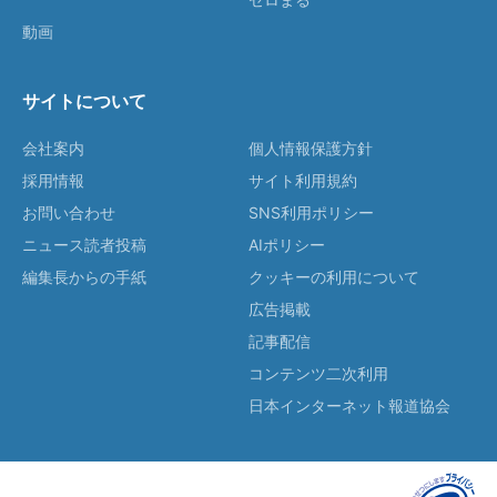
動画
サイトについて
会社案内
個人情報保護方針
採用情報
サイト利用規約
お問い合わせ
SNS利用ポリシー
ニュース読者投稿
AIポリシー
編集長からの手紙
クッキーの利用について
広告掲載
記事配信
コンテンツ二次利用
日本インターネット報道協会