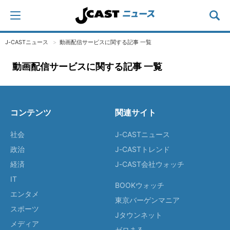
J-CASTニュース
動画配信サービスに関する記事 一覧
動画配信サービスに関する記事 一覧
コンテンツ
関連サイト
社会
J-CASTニュース
政治
J-CASTトレンド
経済
J-CAST会社ウォッチ
IT
BOOKウォッチ
エンタメ
東京バーゲンマニア
スポーツ
Jタウンネット
メディア
ゼロまる