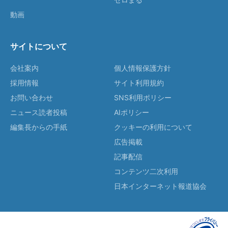
動画
サイトについて
会社案内
個人情報保護方針
採用情報
サイト利用規約
お問い合わせ
SNS利用ポリシー
ニュース読者投稿
AIポリシー
編集長からの手紙
クッキーの利用について
広告掲載
記事配信
コンテンツ二次利用
日本インターネット報道協会