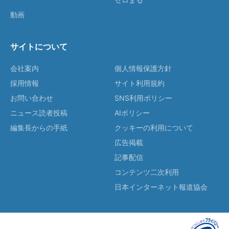
動画
サイトについて
会社案内
個人情報保護方針
採用情報
サイト利用規約
お問い合わせ
SNS利用ポリシー
ニュース読者投稿
AIポリシー
編集長からの手紙
クッキーの利用について
広告掲載
記事配信
コンテンツ二次利用
日本インターネット報道協会