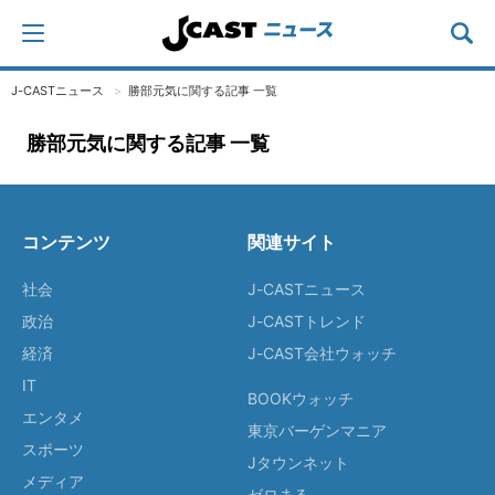
J-CASTニュース
勝部元気に関する記事 一覧
勝部元気に関する記事 一覧
コンテンツ
関連サイト
社会
J-CASTニュース
政治
J-CASTトレンド
経済
J-CAST会社ウォッチ
IT
BOOKウォッチ
エンタメ
東京バーゲンマニア
スポーツ
Jタウンネット
メディア
ゼロまる