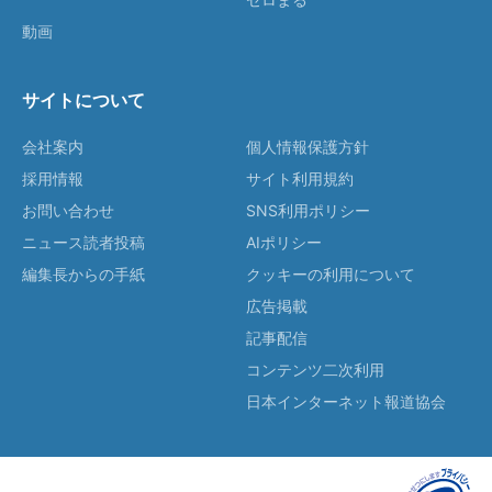
動画
サイトについて
会社案内
個人情報保護方針
採用情報
サイト利用規約
お問い合わせ
SNS利用ポリシー
ニュース読者投稿
AIポリシー
編集長からの手紙
クッキーの利用について
広告掲載
記事配信
コンテンツ二次利用
日本インターネット報道協会