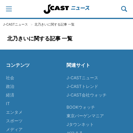
J-CASTニュース
北乃きいに関する記事 一覧
北乃きいに関する記事 一覧
コンテンツ
関連サイト
社会
J-CASTニュース
政治
J-CASTトレンド
経済
J-CAST会社ウォッチ
IT
BOOKウォッチ
エンタメ
東京バーゲンマニア
スポーツ
Jタウンネット
メディア
ゼロまる