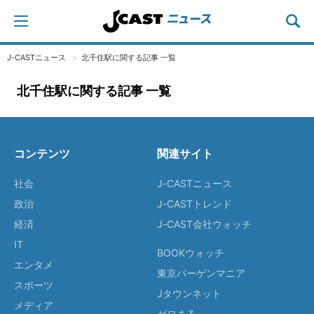
J-CASTニュース
北千住駅に関する記事 一覧
北千住駅に関する記事 一覧
コンテンツ
関連サイト
社会
J-CASTニュース
政治
J-CASTトレンド
経済
J-CAST会社ウォッチ
IT
BOOKウォッチ
エンタメ
東京バーゲンマニア
スポーツ
Jタウンネット
メディア
ゼロまる