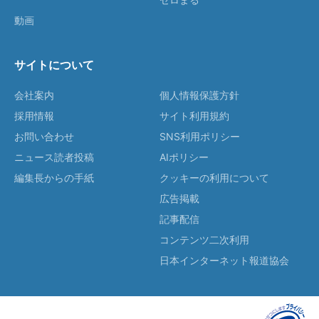
動画
サイトについて
会社案内
個人情報保護方針
採用情報
サイト利用規約
お問い合わせ
SNS利用ポリシー
ニュース読者投稿
AIポリシー
編集長からの手紙
クッキーの利用について
広告掲載
記事配信
コンテンツ二次利用
日本インターネット報道協会