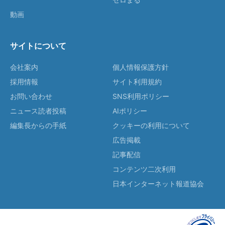
動画
サイトについて
会社案内
個人情報保護方針
採用情報
サイト利用規約
お問い合わせ
SNS利用ポリシー
ニュース読者投稿
AIポリシー
編集長からの手紙
クッキーの利用について
広告掲載
記事配信
コンテンツ二次利用
日本インターネット報道協会