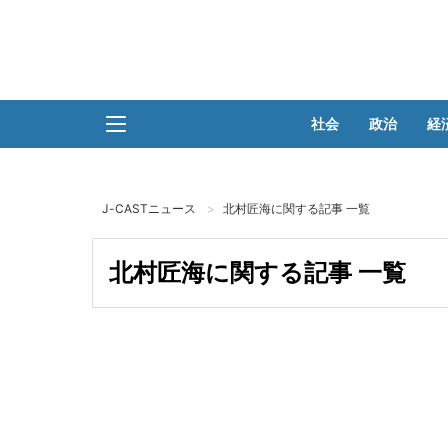
社会
政治
経
J-CASTニュース
北村匠海に関する記事 一覧
北村匠海に関する記事 一覧