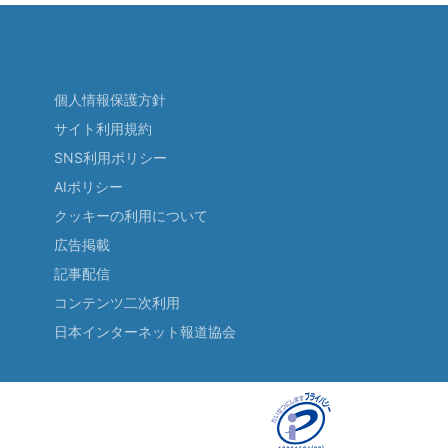
個人情報保護方針
サイト利用規約
SNS利用ポリシー
AIポリシー
クッキーの利用について
広告掲載
記事配信
コンテンツ二次利用
日本インターネット報道協会