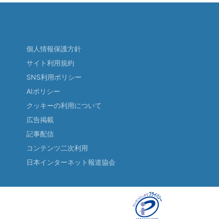
個人情報保護方針
サイト利用規約
SNS利用ポリシー
AIポリシー
クッキーの利用について
広告掲載
記事配信
コンテンツ二次利用
日本インターネット報道協会