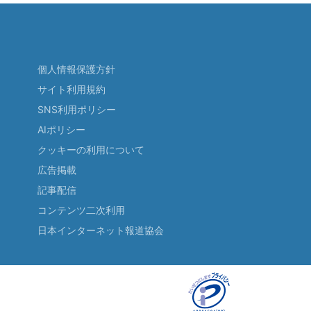
個人情報保護方針
サイト利用規約
SNS利用ポリシー
AIポリシー
クッキーの利用について
広告掲載
記事配信
コンテンツ二次利用
日本インターネット報道協会