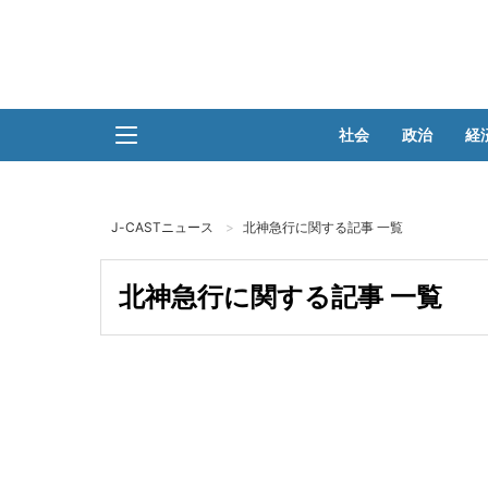
社会
政治
経
J-CASTニュース
北神急行に関する記事 一覧
北神急行に関する記事 一覧