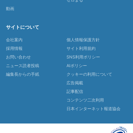
動画
サイトについて
会社案内
個人情報保護方針
採用情報
サイト利用規約
お問い合わせ
SNS利用ポリシー
ニュース読者投稿
AIポリシー
編集長からの手紙
クッキーの利用について
広告掲載
記事配信
コンテンツ二次利用
日本インターネット報道協会