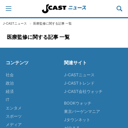
J-CASTニュース
医療監修に関する記事 一覧
医療監修に関する記事 一覧
コンテンツ
関連サイト
社会
J-CASTニュース
政治
J-CASTトレンド
経済
J-CAST会社ウォッチ
IT
BOOKウォッチ
エンタメ
東京バーゲンマニア
スポーツ
Jタウンネット
メディア
ゼロまる