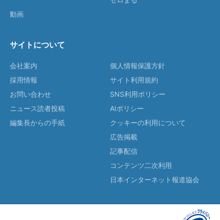
動画
サイトについて
会社案内
個人情報保護方針
採用情報
サイト利用規約
お問い合わせ
SNS利用ポリシー
ニュース読者投稿
AIポリシー
編集長からの手紙
クッキーの利用について
広告掲載
記事配信
コンテンツ二次利用
日本インターネット報道協会