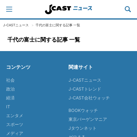
J-CASTニュース
千代の富士に関する記事 一覧
千代の富士に関する記事 一覧
コンテンツ
関連サイト
社会
J-CASTニュース
政治
J-CASTトレンド
経済
J-CAST会社ウォッチ
IT
BOOKウォッチ
エンタメ
東京バーゲンマニア
スポーツ
Jタウンネット
メディア
ゼロまる