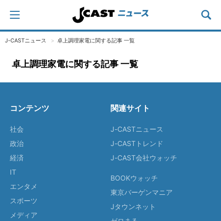
J-CASTニュース
卓上調理家電に関する記事 一覧
卓上調理家電に関する記事 一覧
コンテンツ
関連サイト
社会
J-CASTニュース
政治
J-CASTトレンド
経済
J-CAST会社ウォッチ
IT
BOOKウォッチ
エンタメ
東京バーゲンマニア
スポーツ
Jタウンネット
メディア
ゼロまる