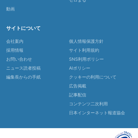
動画
サイトについて
会社案内
個人情報保護方針
採用情報
サイト利用規約
お問い合わせ
SNS利用ポリシー
ニュース読者投稿
AIポリシー
編集長からの手紙
クッキーの利用について
広告掲載
記事配信
コンテンツ二次利用
日本インターネット報道協会