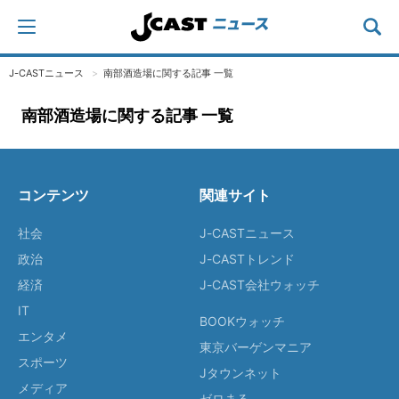
J-CASTニュース
南部酒造場に関する記事 一覧
南部酒造場に関する記事 一覧
コンテンツ
関連サイト
社会
J-CASTニュース
政治
J-CASTトレンド
経済
J-CAST会社ウォッチ
IT
BOOKウォッチ
エンタメ
東京バーゲンマニア
スポーツ
Jタウンネット
メディア
ゼロまる