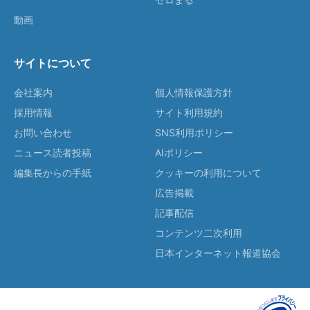
動画
サイトについて
会社案内
個人情報保護方針
採用情報
サイト利用規約
お問い合わせ
SNS利用ポリシー
ニュース読者投稿
AIポリシー
編集長からの手紙
クッキーの利用について
広告掲載
記事配信
コンテンツ二次利用
日本インターネット報道協会