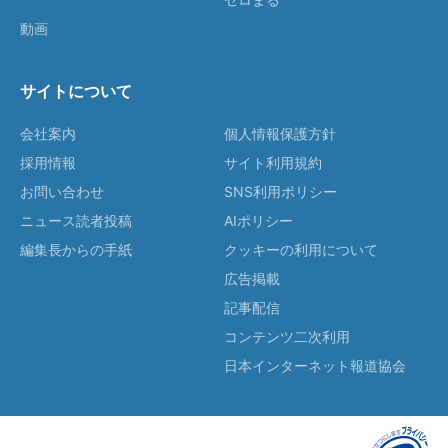
動画
サイトについて
会社案内
個人情報保護方針
採用情報
サイト利用規約
お問い合わせ
SNS利用ポリシー
ニュース読者投稿
AIポリシー
編集長からの手紙
クッキーの利用について
広告掲載
記事配信
コンテンツ二次利用
日本インターネット報道協会