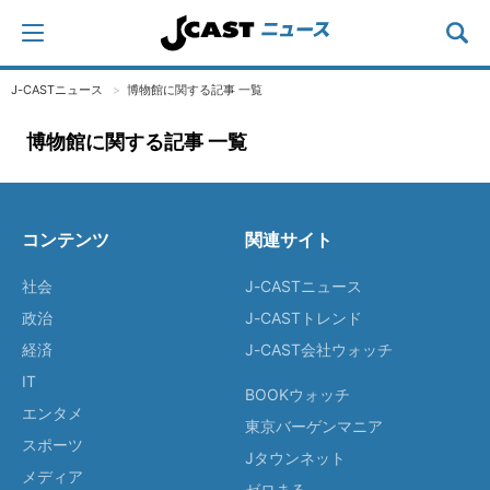
J-CASTニュース
博物館に関する記事 一覧
博物館に関する記事 一覧
コンテンツ
関連サイト
社会
J-CASTニュース
政治
J-CASTトレンド
経済
J-CAST会社ウォッチ
IT
BOOKウォッチ
エンタメ
東京バーゲンマニア
スポーツ
Jタウンネット
メディア
ゼロまる