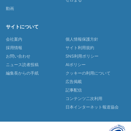
動画
サイトについて
会社案内
個人情報保護方針
採用情報
サイト利用規約
お問い合わせ
SNS利用ポリシー
ニュース読者投稿
AIポリシー
編集長からの手紙
クッキーの利用について
広告掲載
記事配信
コンテンツ二次利用
日本インターネット報道協会