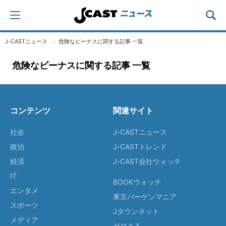
J-CASTニュース
危険なビーナスに関する記事 一覧
危険なビーナスに関する記事 一覧
コンテンツ
関連サイト
社会
J-CASTニュース
政治
J-CASTトレンド
経済
J-CAST会社ウォッチ
IT
BOOKウォッチ
エンタメ
東京バーゲンマニア
スポーツ
Jタウンネット
メディア
ゼロまる