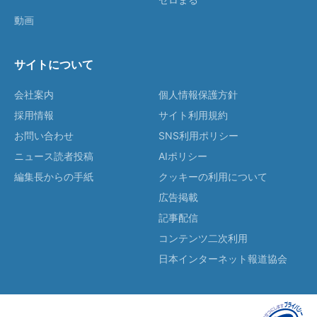
動画
サイトについて
会社案内
個人情報保護方針
採用情報
サイト利用規約
お問い合わせ
SNS利用ポリシー
ニュース読者投稿
AIポリシー
編集長からの手紙
クッキーの利用について
広告掲載
記事配信
コンテンツ二次利用
日本インターネット報道協会