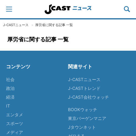
J-CASTニュース
厚労省に関する記事 一覧
厚労省に関する記事 一覧
コンテンツ
関連サイト
社会
J-CASTニュース
政治
J-CASTトレンド
経済
J-CAST会社ウォッチ
IT
BOOKウォッチ
エンタメ
東京バーゲンマニア
スポーツ
Jタウンネット
メディア
ゼロまる