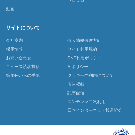
動画
サイトについて
会社案内
個人情報保護方針
採用情報
サイト利用規約
お問い合わせ
SNS利用ポリシー
ニュース読者投稿
AIポリシー
編集長からの手紙
クッキーの利用について
広告掲載
記事配信
コンテンツ二次利用
日本インターネット報道協会