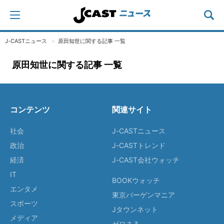
J-CASTニュース
原田知世に関する記事 一覧
原田知世に関する記事 一覧
コンテンツ
関連サイト
社会
J-CASTニュース
政治
J-CASTトレンド
経済
J-CAST会社ウォッチ
IT
BOOKウォッチ
エンタメ
東京バーゲンマニア
スポーツ
Jタウンネット
メディア
ゼロまる