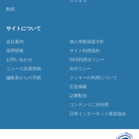
動画
サイトについて
会社案内
個人情報保護方針
採用情報
サイト利用規約
お問い合わせ
SNS利用ポリシー
ニュース読者投稿
AIポリシー
編集長からの手紙
クッキーの利用について
広告掲載
記事配信
コンテンツ二次利用
日本インターネット報道協会