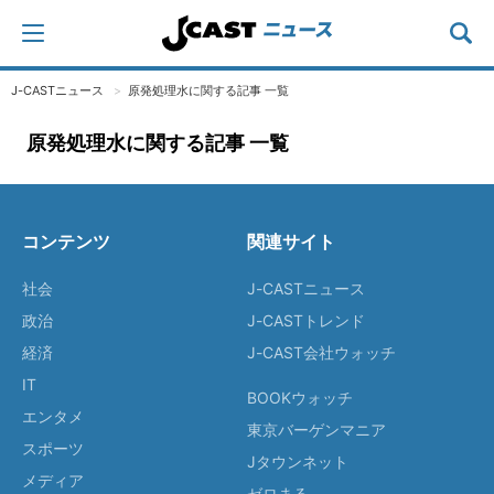
J-CASTニュース
原発処理水に関する記事 一覧
原発処理水に関する記事 一覧
コンテンツ
関連サイト
社会
J-CASTニュース
政治
J-CASTトレンド
経済
J-CAST会社ウォッチ
IT
BOOKウォッチ
エンタメ
東京バーゲンマニア
スポーツ
Jタウンネット
メディア
ゼロまる