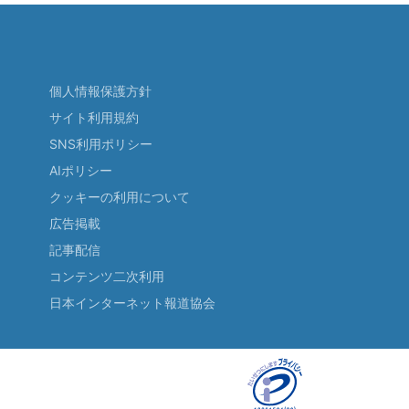
個人情報保護方針
サイト利用規約
SNS利用ポリシー
AIポリシー
クッキーの利用について
広告掲載
記事配信
コンテンツ二次利用
日本インターネット報道協会