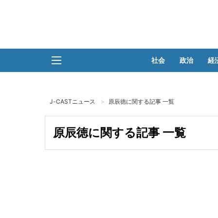
社会
政治
経
J-CASTニュース
原辰徳に関する記事 一覧
原辰徳に関する記事 一覧