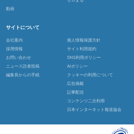
動画
サイトについて
会社案内
個人情報保護方針
採用情報
サイト利用規約
お問い合わせ
SNS利用ポリシー
ニュース読者投稿
AIポリシー
編集長からの手紙
クッキーの利用について
広告掲載
記事配信
コンテンツ二次利用
日本インターネット報道協会