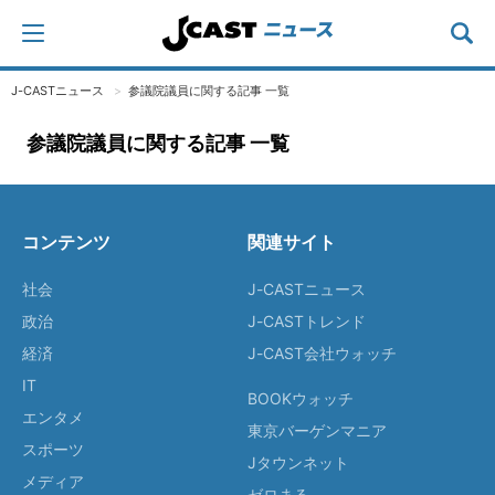
J-CASTニュース
参議院議員に関する記事 一覧
参議院議員に関する記事 一覧
コンテンツ
関連サイト
社会
J-CASTニュース
政治
J-CASTトレンド
経済
J-CAST会社ウォッチ
IT
BOOKウォッチ
エンタメ
東京バーゲンマニア
スポーツ
Jタウンネット
メディア
ゼロまる