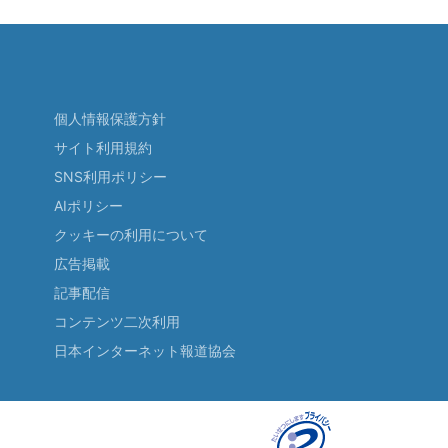
個人情報保護方針
サイト利用規約
SNS利用ポリシー
AIポリシー
クッキーの利用について
広告掲載
記事配信
コンテンツ二次利用
日本インターネット報道協会