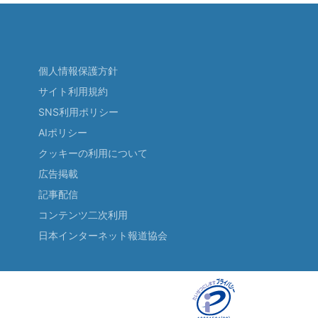
個人情報保護方針
サイト利用規約
SNS利用ポリシー
AIポリシー
クッキーの利用について
広告掲載
記事配信
コンテンツ二次利用
日本インターネット報道協会