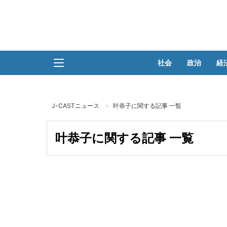
社会
政治
経
J-CASTニュース
叶恭子に関する記事 一覧
叶恭子に関する記事 一覧