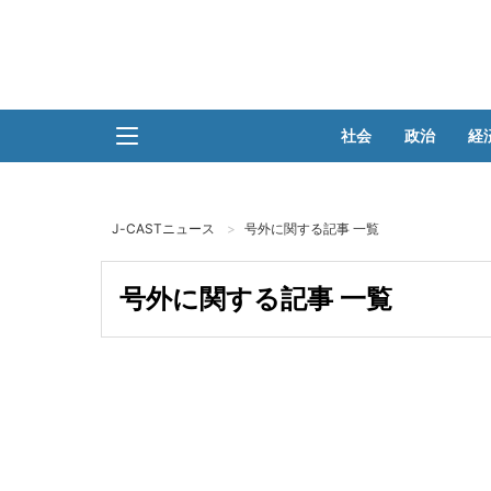
社会
政治
経
J-CASTニュース
号外に関する記事 一覧
号外に関する記事 一覧