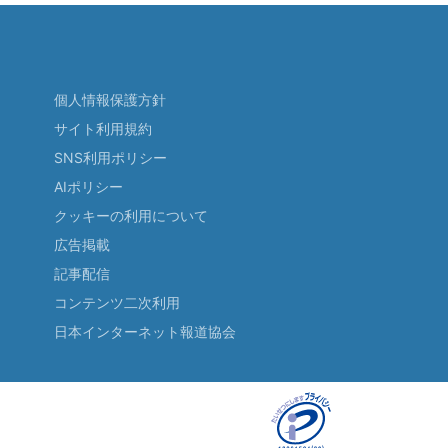
個人情報保護方針
サイト利用規約
SNS利用ポリシー
AIポリシー
クッキーの利用について
広告掲載
記事配信
コンテンツ二次利用
日本インターネット報道協会