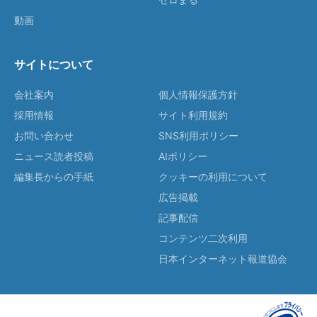
動画
サイトについて
会社案内
個人情報保護方針
採用情報
サイト利用規約
お問い合わせ
SNS利用ポリシー
ニュース読者投稿
AIポリシー
編集長からの手紙
クッキーの利用について
広告掲載
記事配信
コンテンツ二次利用
日本インターネット報道協会