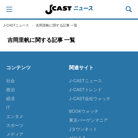
J-CASTニュース
吉岡里帆に関する記事 一覧
吉岡里帆に関する記事 一覧
コンテンツ
関連サイト
社会
J-CASTニュース
政治
J-CASTトレンド
経済
J-CAST会社ウォッチ
IT
BOOKウォッチ
エンタメ
東京バーゲンマニア
スポーツ
Jタウンネット
メディア
ゼロまる