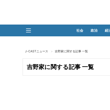
社会
政治
経
J-CASTニュース
吉野家に関する記事 一覧
吉野家に関する記事 一覧