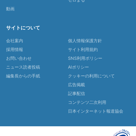
動画
サイトについて
会社案内
個人情報保護方針
採用情報
サイト利用規約
お問い合わせ
SNS利用ポリシー
ニュース読者投稿
AIポリシー
編集長からの手紙
クッキーの利用について
広告掲載
記事配信
コンテンツ二次利用
日本インターネット報道協会