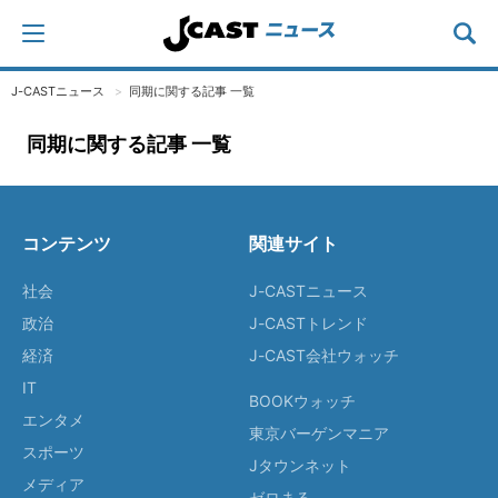
J-CASTニュース
同期に関する記事 一覧
同期に関する記事 一覧
コンテンツ
関連サイト
社会
J-CASTニュース
政治
J-CASTトレンド
経済
J-CAST会社ウォッチ
IT
BOOKウォッチ
エンタメ
東京バーゲンマニア
スポーツ
Jタウンネット
メディア
ゼロまる