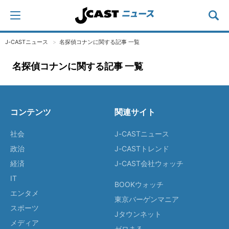
J-CASTニュース
名探偵コナンに関する記事 一覧
名探偵コナンに関する記事 一覧
コンテンツ
関連サイト
社会
J-CASTニュース
政治
J-CASTトレンド
経済
J-CAST会社ウォッチ
IT
BOOKウォッチ
エンタメ
東京バーゲンマニア
スポーツ
Jタウンネット
メディア
ゼロまる