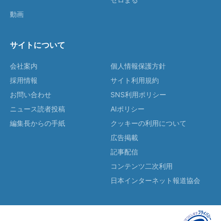
動画
サイトについて
会社案内
個人情報保護方針
採用情報
サイト利用規約
お問い合わせ
SNS利用ポリシー
ニュース読者投稿
AIポリシー
編集長からの手紙
クッキーの利用について
広告掲載
記事配信
コンテンツ二次利用
日本インターネット報道協会