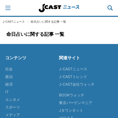
J-CASTニュース
命日占いに関する記事 一覧
命日占いに関する記事 一覧
コンテンツ
関連サイト
社会
J-CASTニュース
政治
J-CASTトレンド
経済
J-CAST会社ウォッチ
IT
BOOKウォッチ
エンタメ
東京バーゲンマニア
スポーツ
Jタウンネット
メディア
ゼロまる