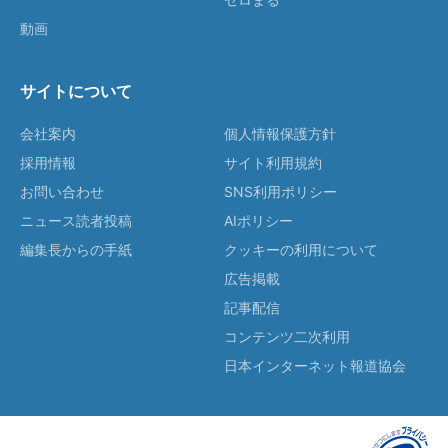
動画
サイトについて
会社案内
個人情報保護方針
採用情報
サイト利用規約
お問い合わせ
SNS利用ポリシー
ニュース読者投稿
AIポリシー
編集長からの手紙
クッキーの利用について
広告掲載
記事配信
コンテンツ二次利用
日本インターネット報道協会