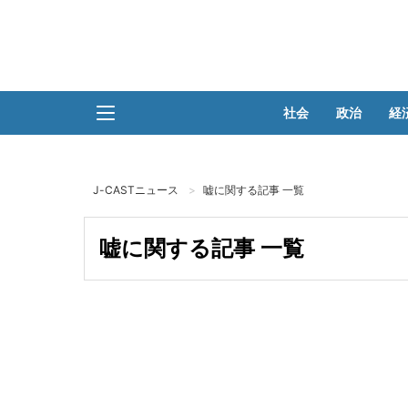
社会
政治
経
J-CASTニュース
嘘に関する記事 一覧
嘘に関する記事 一覧