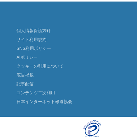
個人情報保護方針
サイト利用規約
SNS利用ポリシー
AIポリシー
クッキーの利用について
広告掲載
記事配信
コンテンツ二次利用
日本インターネット報道協会