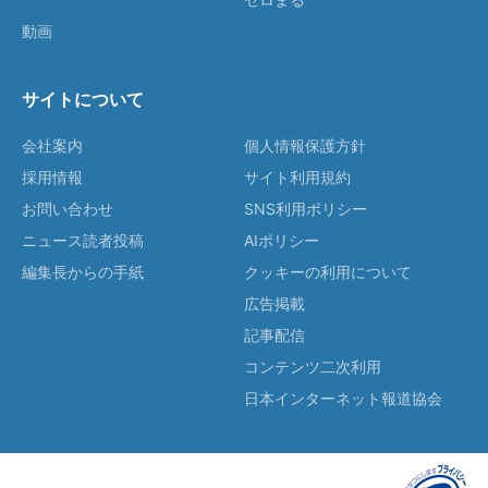
動画
サイトについて
会社案内
個人情報保護方針
採用情報
サイト利用規約
お問い合わせ
SNS利用ポリシー
ニュース読者投稿
AIポリシー
編集長からの手紙
クッキーの利用について
広告掲載
記事配信
コンテンツ二次利用
日本インターネット報道協会