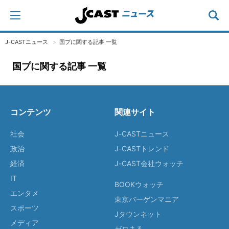
J-CASTニュース
国プに関する記事 一覧
国プに関する記事 一覧
コンテンツ
関連サイト
社会
J-CASTニュース
政治
J-CASTトレンド
経済
J-CAST会社ウォッチ
IT
BOOKウォッチ
エンタメ
東京バーゲンマニア
スポーツ
Jタウンネット
メディア
ゼロまる