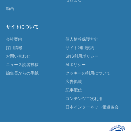
動画
サイトについて
会社案内
個人情報保護方針
採用情報
サイト利用規約
お問い合わせ
SNS利用ポリシー
ニュース読者投稿
AIポリシー
編集長からの手紙
クッキーの利用について
広告掲載
記事配信
コンテンツ二次利用
日本インターネット報道協会