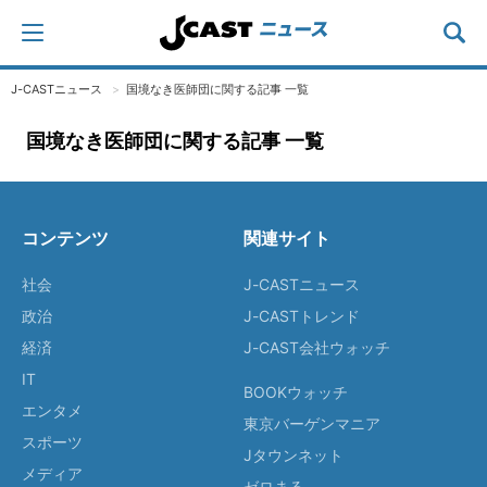
J-CASTニュース
国境なき医師団に関する記事 一覧
国境なき医師団に関する記事 一覧
コンテンツ
関連サイト
社会
J-CASTニュース
政治
J-CASTトレンド
経済
J-CAST会社ウォッチ
IT
BOOKウォッチ
エンタメ
東京バーゲンマニア
スポーツ
Jタウンネット
メディア
ゼロまる