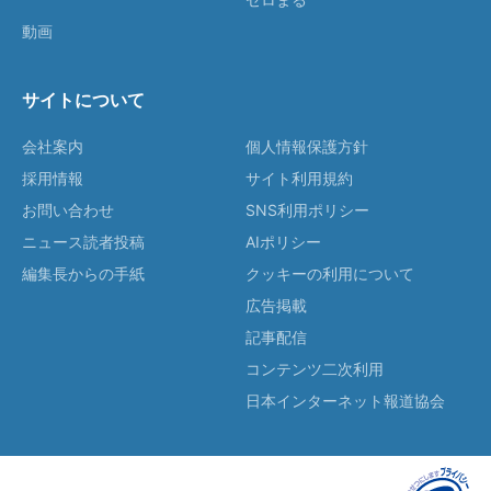
動画
サイトについて
会社案内
個人情報保護方針
採用情報
サイト利用規約
お問い合わせ
SNS利用ポリシー
ニュース読者投稿
AIポリシー
編集長からの手紙
クッキーの利用について
広告掲載
記事配信
コンテンツ二次利用
日本インターネット報道協会