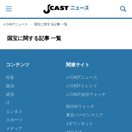
J-CASTニュース
国宝に関する記事 一覧
国宝に関する記事 一覧
コンテンツ
関連サイト
社会
J-CASTニュース
政治
J-CASTトレンド
経済
J-CAST会社ウォッチ
IT
BOOKウォッチ
エンタメ
東京バーゲンマニア
スポーツ
Jタウンネット
メディア
ゼロまる