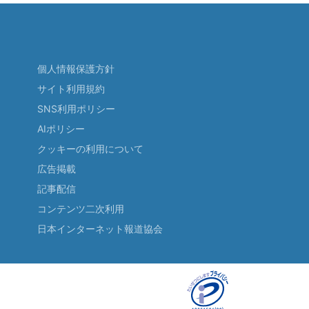
個人情報保護方針
サイト利用規約
SNS利用ポリシー
AIポリシー
クッキーの利用について
広告掲載
記事配信
コンテンツ二次利用
日本インターネット報道協会