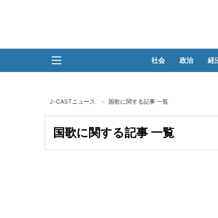
社会
政治
経
J-CASTニュース
国歌に関する記事 一覧
国歌に関する記事 一覧