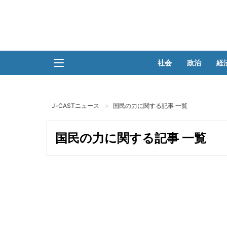
社会
政治
経
J-CASTニュース
国民の力に関する記事 一覧
国民の力に関する記事 一覧