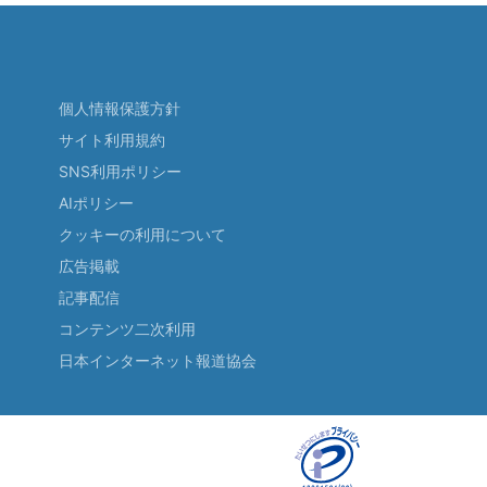
個人情報保護方針
サイト利用規約
SNS利用ポリシー
AIポリシー
クッキーの利用について
広告掲載
記事配信
コンテンツ二次利用
日本インターネット報道協会