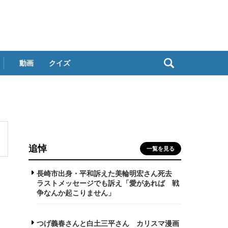
動画
クイズ
追悼
一覧を見る
長崎市出身・平和訴えた美輪明宏さん死去
ラストメッセージでも訴え「愛があれば 戦
争なんか起こりません」
つげ義春さんと白土三平さん カリスマ漫画