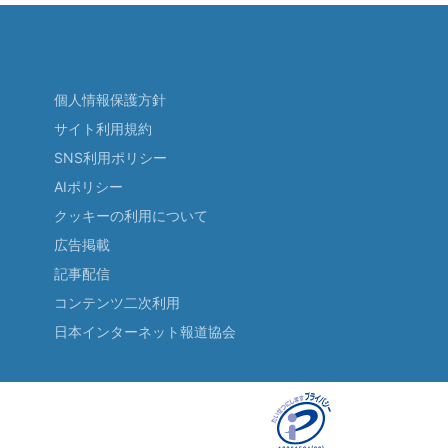
個人情報保護方針
サイト利用規約
SNS利用ポリシー
AIポリシー
クッキーの利用について
広告掲載
記事配信
コンテンツ二次利用
日本インターネット報道協会