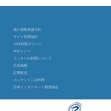
個人情報保護方針
サイト利用規約
SNS利用ポリシー
AIポリシー
クッキーの利用について
広告掲載
記事配信
コンテンツ二次利用
日本インターネット報道協会