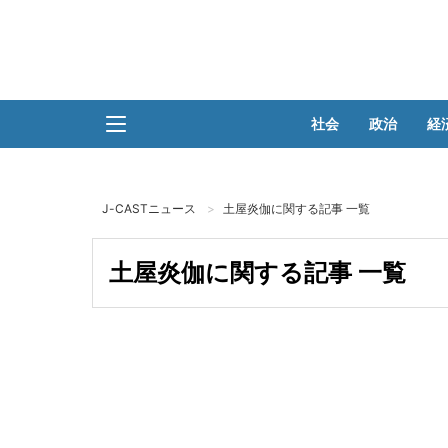
社会
政治
経
J-CASTニュース
土屋炎伽に関する記事 一覧
土屋炎伽に関する記事 一覧