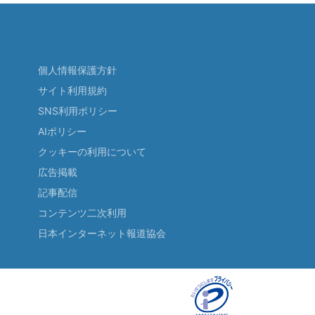
個人情報保護方針
サイト利用規約
SNS利用ポリシー
AIポリシー
クッキーの利用について
広告掲載
記事配信
コンテンツ二次利用
日本インターネット報道協会