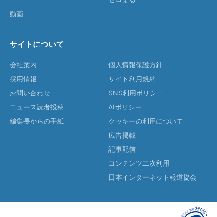
動画
サイトについて
会社案内
個人情報保護方針
採用情報
サイト利用規約
お問い合わせ
SNS利用ポリシー
ニュース読者投稿
AIポリシー
編集長からの手紙
クッキーの利用について
広告掲載
記事配信
コンテンツ二次利用
日本インターネット報道協会