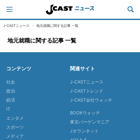
J-CASTニュース
地元就職に関する記事 一覧
地元就職に関する記事 一覧
コンテンツ
関連サイト
社会
J-CASTニュース
政治
J-CASTトレンド
経済
J-CAST会社ウォッチ
IT
BOOKウォッチ
エンタメ
東京バーゲンマニア
スポーツ
Jタウンネット
メディア
ゼロまる