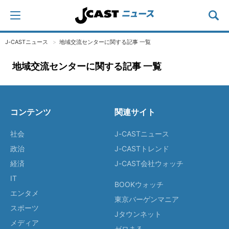
J-CASTニュース
地域交流センターに関する記事 一覧
地域交流センターに関する記事 一覧
コンテンツ
関連サイト
社会
J-CASTニュース
政治
J-CASTトレンド
経済
J-CAST会社ウォッチ
IT
BOOKウォッチ
エンタメ
東京バーゲンマニア
スポーツ
Jタウンネット
メディア
ゼロまる