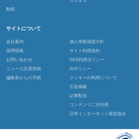
動画
サイトについて
会社案内
個人情報保護方針
採用情報
サイト利用規約
お問い合わせ
SNS利用ポリシー
ニュース読者投稿
AIポリシー
編集長からの手紙
クッキーの利用について
広告掲載
記事配信
コンテンツ二次利用
日本インターネット報道協会