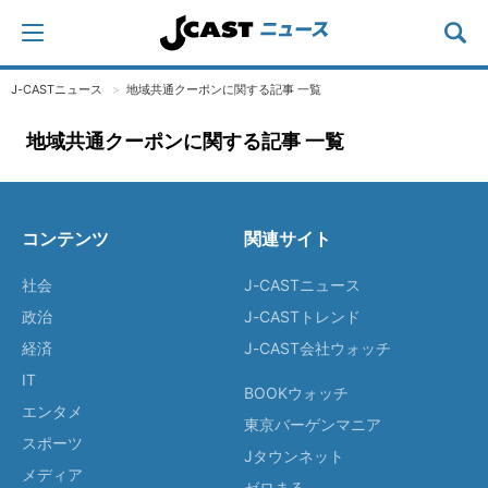
J-CASTニュース
地域共通クーポンに関する記事 一覧
地域共通クーポンに関する記事 一覧
コンテンツ
関連サイト
社会
J-CASTニュース
政治
J-CASTトレンド
経済
J-CAST会社ウォッチ
IT
BOOKウォッチ
エンタメ
東京バーゲンマニア
スポーツ
Jタウンネット
メディア
ゼロまる