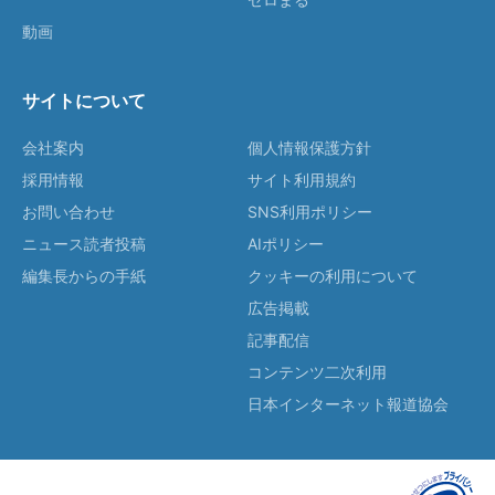
動画
サイトについて
会社案内
個人情報保護方針
採用情報
サイト利用規約
お問い合わせ
SNS利用ポリシー
ニュース読者投稿
AIポリシー
編集長からの手紙
クッキーの利用について
広告掲載
記事配信
コンテンツ二次利用
日本インターネット報道協会