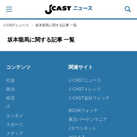
J-CASTニュース
坂本龍馬に関する記事 一覧
坂本龍馬に関する記事 一覧
コンテンツ
関連サイト
社会
J-CASTニュース
政治
J-CASTトレンド
経済
J-CAST会社ウォッチ
IT
BOOKウォッチ
エンタメ
東京バーゲンマニア
スポーツ
Jタウンネット
メディア
ゼロまる