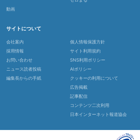
動画
サイトについて
会社案内
個人情報保護方針
採用情報
サイト利用規約
お問い合わせ
SNS利用ポリシー
ニュース読者投稿
AIポリシー
編集長からの手紙
クッキーの利用について
広告掲載
記事配信
コンテンツ二次利用
日本インターネット報道協会