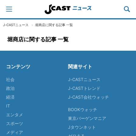
J-CASTニュース
堀商店に関する記事 一覧
堀商店に関する記事 一覧
コンテンツ
関連サイト
社会
J-CASTニュース
政治
J-CASTトレンド
経済
J-CAST会社ウォッチ
IT
BOOKウォッチ
エンタメ
東京バーゲンマニア
スポーツ
Jタウンネット
メディア
ゼロまる