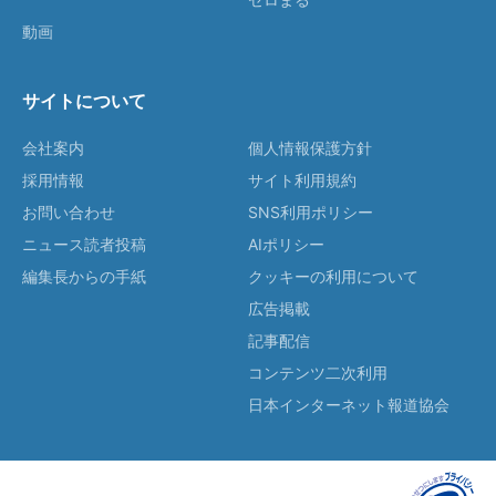
動画
サイトについて
会社案内
個人情報保護方針
採用情報
サイト利用規約
お問い合わせ
SNS利用ポリシー
ニュース読者投稿
AIポリシー
編集長からの手紙
クッキーの利用について
広告掲載
記事配信
コンテンツ二次利用
日本インターネット報道協会