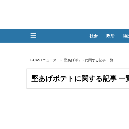
社会
政治
経
J-CASTニュース
堅あげポテトに関する記事 一覧
堅あげポテトに関する記事 一