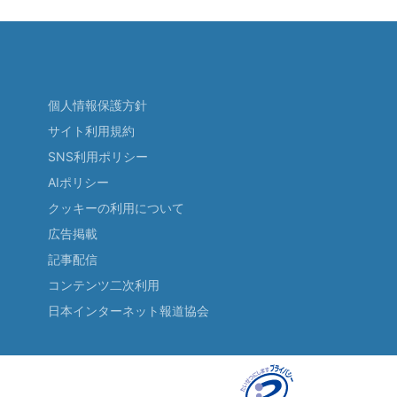
個人情報保護方針
サイト利用規約
SNS利用ポリシー
AIポリシー
クッキーの利用について
広告掲載
記事配信
コンテンツ二次利用
日本インターネット報道協会