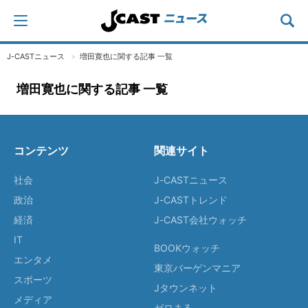
J-CASTニュース
増田寛也に関する記事 一覧
増田寛也に関する記事 一覧
コンテンツ
関連サイト
社会
J-CASTニュース
政治
J-CASTトレンド
経済
J-CAST会社ウォッチ
IT
BOOKウォッチ
エンタメ
東京バーゲンマニア
スポーツ
Jタウンネット
メディア
ゼロまる