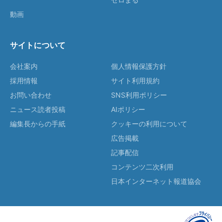
動画
サイトについて
会社案内
個人情報保護方針
採用情報
サイト利用規約
お問い合わせ
SNS利用ポリシー
ニュース読者投稿
AIポリシー
編集長からの手紙
クッキーの利用について
広告掲載
記事配信
コンテンツ二次利用
日本インターネット報道協会