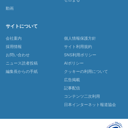
動画
サイトについて
会社案内
個人情報保護方針
採用情報
サイト利用規約
お問い合わせ
SNS利用ポリシー
ニュース読者投稿
AIポリシー
編集長からの手紙
クッキーの利用について
広告掲載
記事配信
コンテンツ二次利用
日本インターネット報道協会