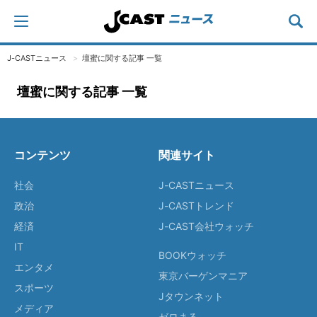
J-CASTニュース
壇蜜に関する記事 一覧
壇蜜に関する記事 一覧
コンテンツ
関連サイト
社会
J-CASTニュース
政治
J-CASTトレンド
経済
J-CAST会社ウォッチ
IT
BOOKウォッチ
エンタメ
東京バーゲンマニア
スポーツ
Jタウンネット
メディア
ゼロまる