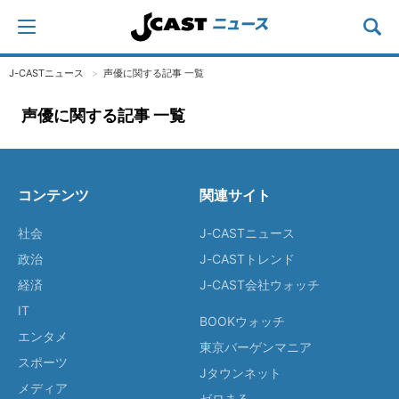
J-CASTニュース
声優に関する記事 一覧
声優に関する記事 一覧
コンテンツ
関連サイト
社会
J-CASTニュース
政治
J-CASTトレンド
経済
J-CAST会社ウォッチ
IT
BOOKウォッチ
エンタメ
東京バーゲンマニア
スポーツ
Jタウンネット
メディア
ゼロまる