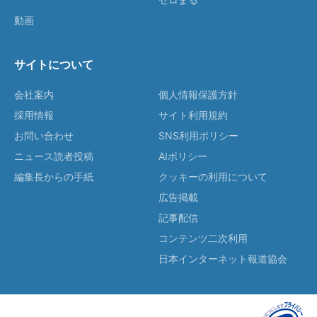
動画
サイトについて
会社案内
個人情報保護方針
採用情報
サイト利用規約
お問い合わせ
SNS利用ポリシー
ニュース読者投稿
AIポリシー
編集長からの手紙
クッキーの利用について
広告掲載
記事配信
コンテンツ二次利用
日本インターネット報道協会