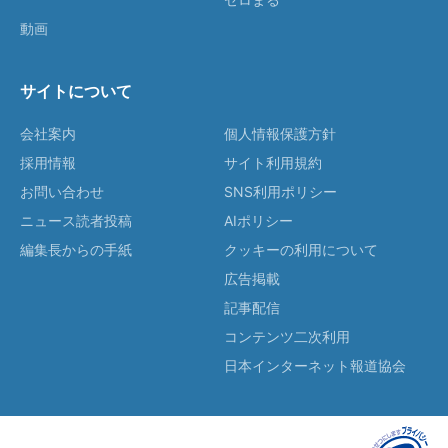
動画
サイトについて
会社案内
個人情報保護方針
採用情報
サイト利用規約
お問い合わせ
SNS利用ポリシー
ニュース読者投稿
AIポリシー
編集長からの手紙
クッキーの利用について
広告掲載
記事配信
コンテンツ二次利用
日本インターネット報道協会