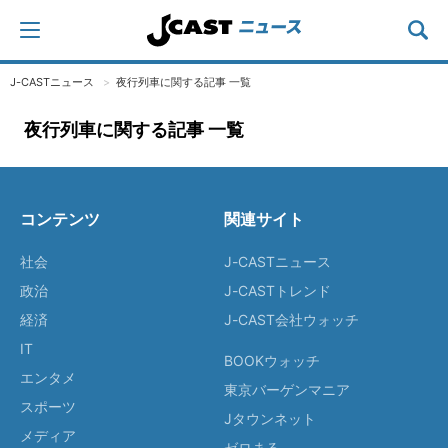
J-CASTニュース
夜行列車に関する記事 一覧
夜行列車に関する記事 一覧
コンテンツ
関連サイト
社会
J-CASTニュース
政治
J-CASTトレンド
経済
J-CAST会社ウォッチ
IT
BOOKウォッチ
エンタメ
東京バーゲンマニア
スポーツ
Jタウンネット
メディア
ゼロまる