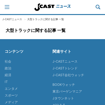
J-CASTニュース
大型トラックに関する記事 一覧
大型トラックに関する記事 一覧
コンテンツ
関連サイト
社会
J-CASTニュース
政治
J-CASTトレンド
経済
J-CAST会社ウォッチ
IT
BOOKウォッチ
エンタメ
東京バーゲンマニア
スポーツ
Jタウンネット
メディア
ゼロまる