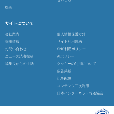
動画
サイトについて
会社案内
個人情報保護方針
採用情報
サイト利用規約
お問い合わせ
SNS利用ポリシー
ニュース読者投稿
AIポリシー
編集長からの手紙
クッキーの利用について
広告掲載
記事配信
コンテンツ二次利用
日本インターネット報道協会